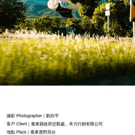
攝影 Photographer｜劉欣平
客戶 Client｜臺東縣政府交觀處、禾力行銷有限公司
地點 Place｜
臺東鹿野高台