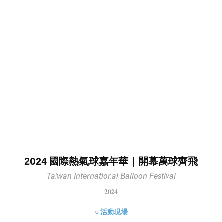
2024 國際熱氣球嘉年華｜開幕萬球齊飛
Taiwan International Balloon Festival
2024
○ 活動現場