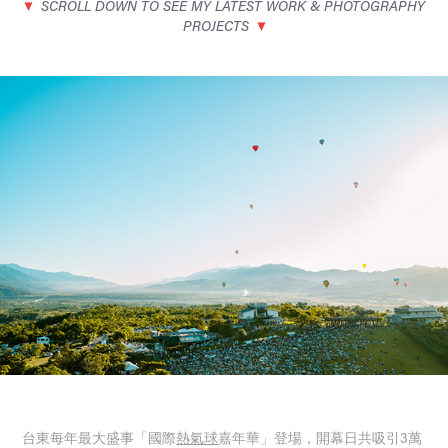
▼
SCROLL DOWN TO SEE MY LATEST WORK & PHOTOGRAPHY
PROJECTS
▼
台東每年最大盛事「國際
熱氣球
嘉年華」登場，開幕日共吸引3萬