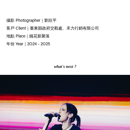
攝影 Photographer｜劉欣平
客戶 Client｜臺東縣政府交觀處、禾力行銷有限公司
地點 Place｜鐵花新聚落
年份 Year｜2O24 - 2O25
what's next ?