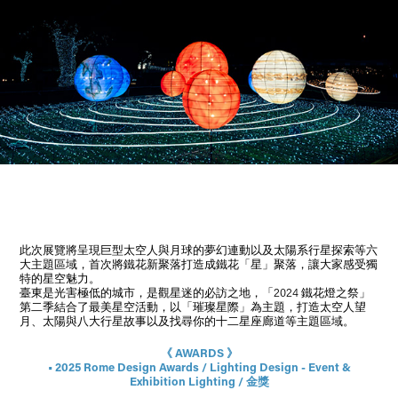
此次展覽將呈現巨型太空人與月球的夢幻連動以及太陽系行星探索等六
大主題區域，首次將鐵花新聚落打造成鐵花「星」聚落，讓大家感受獨
特的星空魅力。
臺東是光害極低的城市，是觀星迷的必訪之地，「2024 鐵花燈之祭」
第二季結合了最美星空活動，以「璀璨星際」為主題，打造太空人望
月、太陽與八大行星故事以及找尋你的十二星座廊道等主題區域。
《 AWARDS 》
• 2025 Rome Design Awards / Lighting Design - Event &
Exhibition Lighting / 金獎