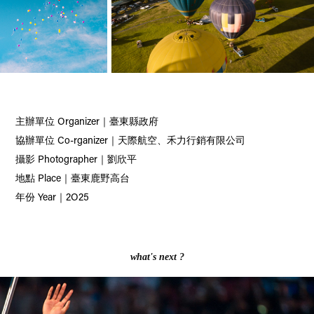
主辦單位 Organizer｜臺東縣政府
協辦單位 Co-rganizer｜天際航空、
禾力行銷有限公司
攝影 Photographer｜劉欣平
地點 Place｜
臺東鹿野高台
年份 Year｜2O25
what's next ?