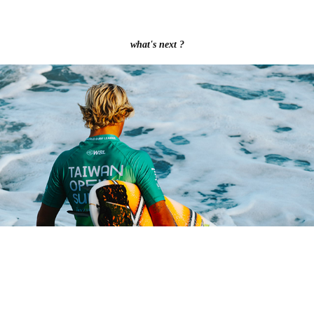
what's next ?