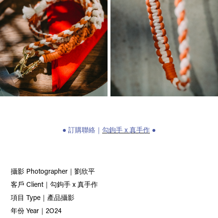
●
訂購聯絡｜
勾鉤手 x 真手作
●
攝影 Photographer｜劉欣平
客戶 Client｜勾鉤手 x 真手作
項目 Type｜
產品攝影
年份 Year｜2O24