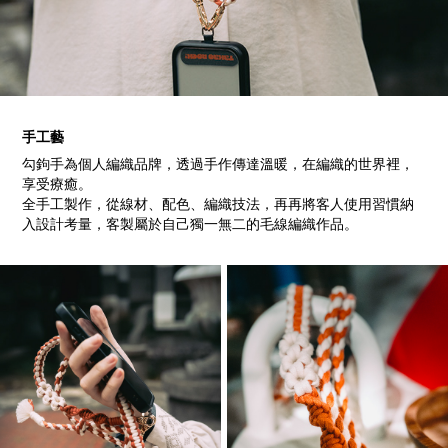
手工藝
勾鉤手為個人編織品牌，透過手作傳達溫暖，在編織的世界裡，
享受療癒。
全手工製作，從線材、配色、編織技法，再再將客人使用習慣納
入設計考量，
客製屬於自己獨一無二的毛線編織作品。